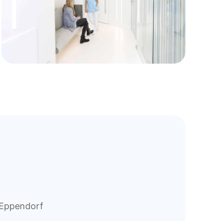
 Eppendorf