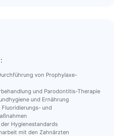
:
Durchführung von Prophylaxe-
rbehandlung und Parodontitis-Therapie
undhygiene und Ernährung
 Fluoridierungs- und
maßnahmen
 der Hygienestandards
rbeit mit den Zahnärzten