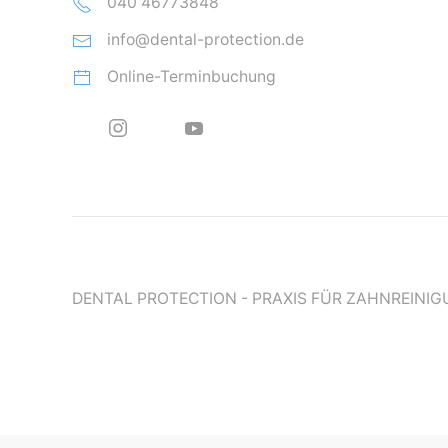
040 46773848
info@dental-protection.de
Online-Terminbuchung
DENTAL PROTECTION - PRAXIS FÜR ZAHNREINI