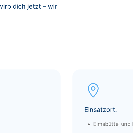
rb dich jetzt – wir
Einsatzort:
Eimsbüttel und