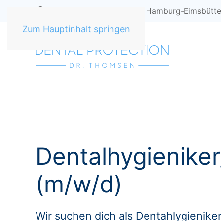
Henriettenstraße 1, 20259 Hamburg-Eimsbütte
Zum Hauptinhalt springen
Dentalhygieniker
(m/w/d)
Wir suchen dich als Dentahlygieniker